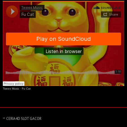
Tweex Music
·
Fu Cat
CERIA4D SLOT GACOR