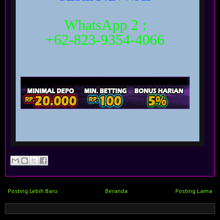
WhatsApp 2 :
+62-823-9354-4066
Posting Lebih Baru
Beranda
Posting Lama