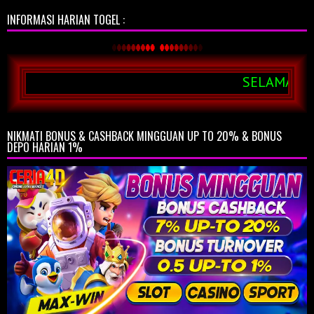
INFORMASI HARIAN TOGEL :
SELAMAT DATANG DI 
NIKMATI BONUS & CASHBACK MINGGUAN UP TO 20% & BONUS
DEPO HARIAN 1%