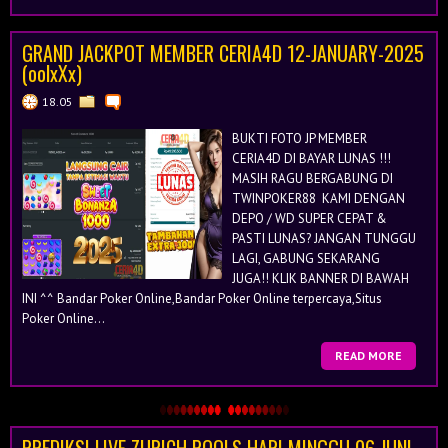
GRAND JACKPOT MEMBER CERIA4D 12-JANUARY-2025
(oolxXx)
18.05
BUKTI FOTO JP MEMBER
CERIA4D DI BAYAR LUNAS !!!
MASIH RAGU BERGABUNG DI
TWINPOKER88 KAMI DENGAN
DEPO / WD SUPER CEPAT &
PASTI LUNAS? JANGAN TUNGGU
LAGI, GABUNG SEKARANG
JUGA!! KLIK BANNER DI BAWAH
INI ^^ Bandar Poker Online,Bandar Poker Online terpercaya,Situs
Poker Online...
READ MORE
PREDIKSI LIVE ZURICH POOLS HARI MINGGU 06 JUNI