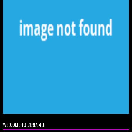
WELCOME TO CERIA 4D