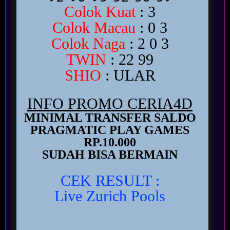
Colok Kuat
: 3
Colok Macau
: 0 3
Colok Naga
: 2 0 3
TWIN
: 22 99
SHIO
: ULAR
INFO PROMO CERIA4D
MINIMAL TRANSFER SALDO
PRAGMATIC PLAY GAMES
RP.10.000
SUDAH BISA BERMAIN
CEK RESULT :
Live Zurich Pools