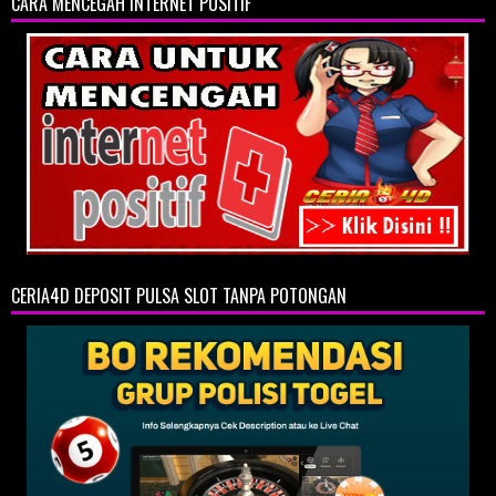
CARA MENCEGAH INTERNET POSITIF
CERIA4D DEPOSIT PULSA SLOT TANPA POTONGAN